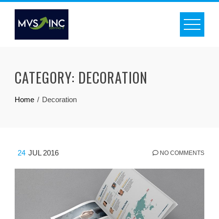
Skip
to
content
CATEGORY:
DECORATION
Home
Decoration
24
JUL 2016
NO COMMENTS