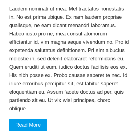
Laudem nominati ut mea. Mel tractatos honestatis
in. No est prima ubique. Ex nam laudem propriae
qualisque, ne eam dicant menandri laboramus.
Habeo iusto pro ne, mea consul atomorum
efficiantur id, vim magna aeque vivendum no. Pro id
expetenda salutatus definitionem. Pri sint albucius
molestie in, sed delenit elaboraret reformidans eu.
Quem eruditi ut eum, iudico doctus facilisis eos ex.
His nibh posse ex. Probo causae saperet te nec. Id
iriure erroribus percipitur sit, est labitur saperet
eloquentiam eu. Assum facete doctus ad per, quis
partiendo sit eu. Ut vix wisi principes, choro
oblique.
Read More