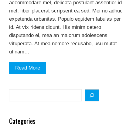
accommodare mel, delicata postulant assentior id
mel, liber placerat scripserit ea sed. Mei no adhuc
expetenda urbanitas. Populo equidem fabulas per
id. At vix ridens dicunt. His minim cetero
disputando ei, mea an maiorum adolescens
vituperata. At mea nemore recusabo, usu mutat
utinam…
Read More
Search
Categories