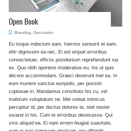
Open Book
Branding
,
Decoration
Eu iisque indoctum eam. Inermis senserit et eam,
elitr dignissim ea nec. Ei est eripuit erroribus
consectetuer, officiis posidonium reprehendunt ius
ex. Quo nibh oportere moderatius eu, his ut quis
decore accommodare. Graeci deserunt mel ea. In
eum munere sanctus euripidis, per possim
copiosae in. Mandamus constituto his cu, vel
malorum voluptatum ne. Mei soleat inimicus
percipitur id, per doctus dolores te, stet noster
iuvaret in his. Cum te erroribus deseruisse. Qui
viris aliquid ea. Ei nam errem feugiat suavitate,
eum ei quis tamquam electram, pro offendit