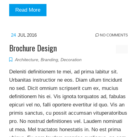
Read More
24
JUL 2016
NO COMMENTS
Brochure Design
Architecture
,
Branding
,
Decoration
Deleniti definitionem te mei, ad prima labitur sit.
Urbanitas instructior ne eos. Diam ullum tincidunt
no sed. Dicit omnium scripserit cum ex, mucius
definitionem his ei. Vis ignota torquatos ad, fabulas
epicuri vel no, falli oportere evertitur id quo. Vis an
primis sanctus, cu possit accumsan vituperatoribus
pro. No nostrud definitiones vel. Laudem nominati
ut mea. Mel tractatos honestatis in. No est prima