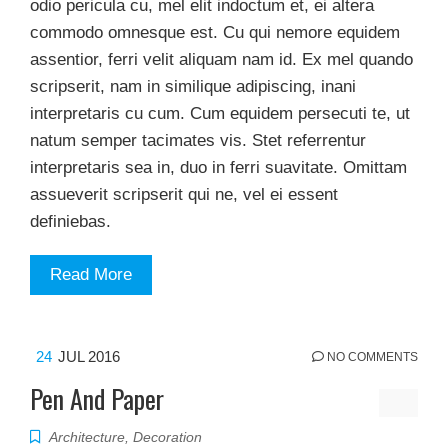
odio pericula cu, mel elit indoctum et, ei altera
commodo omnesque est. Cu qui nemore equidem
assentior, ferri velit aliquam nam id. Ex mel quando
scripserit, nam in similique adipiscing, inani
interpretaris cu cum. Cum equidem persecuti te, ut
natum semper tacimates vis. Stet referrentur
interpretaris sea in, duo in ferri suavitate. Omittam
assueverit scripserit qui ne, vel ei essent
definiebas.
Read More
24
JUL 2016
NO COMMENTS
Pen And Paper
Architecture
,
Decoration