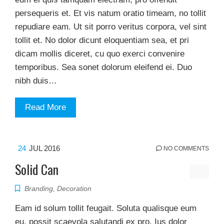
persequeris et. Et vis natum oratio timeam, no tollit
repudiare eam. Ut sit porro veritus corpora, vel sint
tollit et. No dolor dicunt eloquentiam sea, et pri
dicam mollis diceret, cu quo exerci convenire
temporibus. Sea sonet dolorum eleifend ei. Duo
nibh duis…
Read More
24
JUL 2016
NO COMMENTS
Solid Can
Branding
,
Decoration
Eam id solum tollit feugait. Soluta qualisque eum
eu, possit scaevola salutandi ex pro. Ius dolor